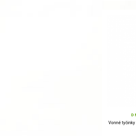
D 
Vonné tyčinky