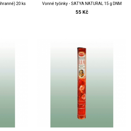
ihranné) 20 ks
Vonné tyčinky - SATYA NATURAL 15 g DNM
55 Kč