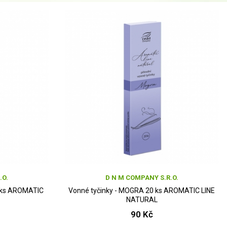
.O.
D N M COMPANY S.R.O.
0 ks AROMATIC
Vonné tyčinky - MOGRA 20 ks AROMATIC LINE
NATURAL
90 Kč