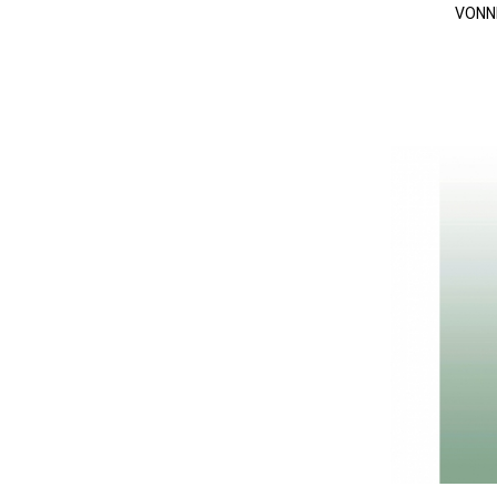
VONNÉ