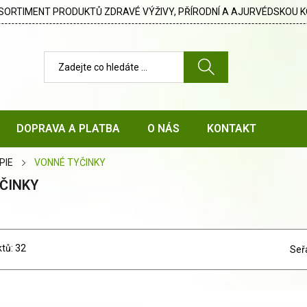
SORTIMENT PRODUKTŮ ZDRAVÉ VÝŽIVY, PŘÍRODNÍ A AJURVÉDSKOU K
DOPRAVA A PLATBA
O NÁS
KONTAKT
PIE
VONNÉ TYČINKY
ČINKY
tů: 32
Seř