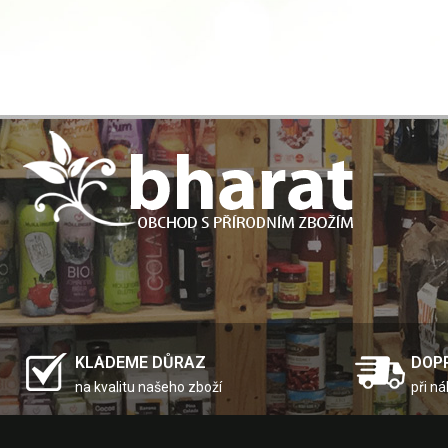
KLADEME DŮRAZ
DOP
na kvalitu našeho zboží
při n