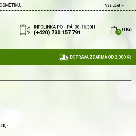
OSMETIKU.
Váš účet
expand_more
INFOLINKA PO - PÁ: 08-16:30H
0 Kč
(+420) 730 157 791
0
DOPRAVA ZDARMA OD 2.000 Kč
20,-