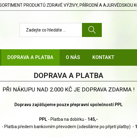
SORTIMENT PRODUKTŮ ZDRAVÉ VÝŽIVY, PŘÍRODNÍ A AJURVÉDSKOU K
DOPRAVA A PLATBA
O NÁS
KONTAKT
DOPRAVA A PLATBA
PŘI NÁKUPU NAD 2.000 KČ JE DOPRAVA ZDARMA !
Dopravu zajišťujeme pouze přepravní společností PPL
PPL
- Platba na dobírku -
145,-
L
- Platba předem bankovním převodem (odesíláme po přijetí platby) -
1