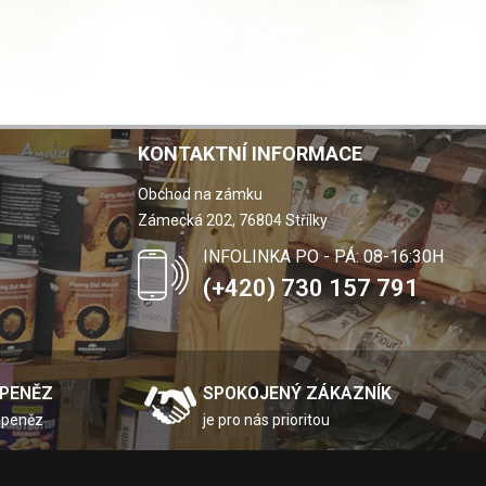
KONTAKTNÍ INFORMACE
Obchod na zámku
Zámecká 202, 76804 Střílky
INFOLINKA PO - PÁ: 08-16:30H
(+420) 730 157 791
 PENĚZ
SPOKOJENÝ ZÁKAZNÍK
 peněz
je pro nás prioritou