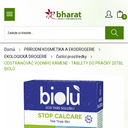
0
Domů
PŘÍRODNÍ KOSMETIKA A EKODROGERIE
EKOLOGICKÁ DROGERIE
Čistící prostředky
ODSTRAŇOVAČ VODNÍHO KAMENE - TABLETY DO PRAČKY 20TBL
BIOLÙ