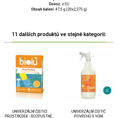
Dovoz:
z EU
Obsah balení:
47,5 g (20x2,375 g)
11 dalších produktů ve stejné kategorii:
UNIVERZÁLNÍ ČISTICÍ
UNIVERZÁLNÍ ČISTIČ
PROSTŘEDEK - ROZPUSTNÉ...
POVRCHŮ S VŮNÍ