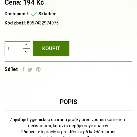
Cena: 194 Kč

Dostupnost:
Skladem
Kód zboží:
8057432974975
KOUPIT
Sdílet
POPIS
Zajišťuje hygienickou ochranu pračky před vodním kamenem,
nečistotami, korozí a nepříjemnými pachy.
Přidávejte k pracímu prostředku při každém praní.