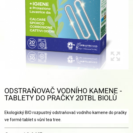
ODSTRAŇOVAČ VODNÍHO KAMENE -
TABLETY DO PRAČKY 20TBL BIOLÙ
Ekologický BIO rozpustný odstraňovač vodního kamene do pračky
ve formě tablet s vůní tea tree.