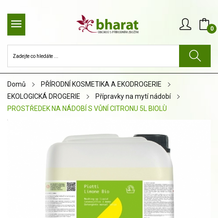
0
Domů
PŘÍRODNÍ KOSMETIKA A EKODROGERIE
EKOLOGICKÁ DROGERIE
Přípravky na mytí nádobí
PROSTŘEDEK NA NÁDOBÍ S VŮNÍ CITRONU 5L BIOLÙ