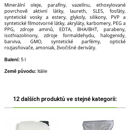
Minerální oleje, parafíny, vazelínu, ethoxylované
povrchově aktivní látky, laureth, SLES, fosfáty,
syntetické vosky a estery, glykoly, silikony, PVP a
syntetické filmotvorné látky, akryláty, karbomery, PEG a
PPG, zdroje aminů, EDTA, BHA/BHT, parabeny,
isothiazolinony, zdroje formaldehydu, halogenidy,
barviva, GMO, syntetické parfémy, optické
rozjasňovače, amoniak, živočišné deriváty.
Balení:
5 l
Země původu:
Itálie
12 dalších produktů ve stejné kategorii: