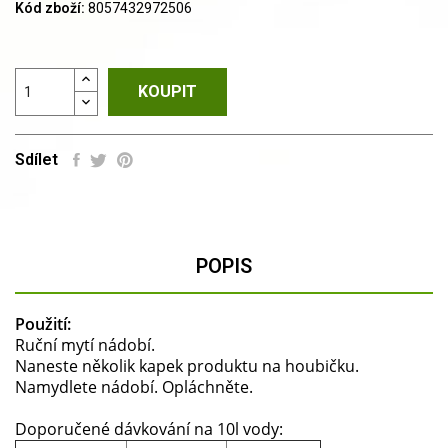
Kód zboží:
8057432972506
KOUPIT
Sdílet
POPIS
Použití:
Ruční mytí nádobí.
Naneste několik kapek produktu na houbičku.
Namydlete nádobí. Opláchněte.
Doporučené dávkování na 10l vody: