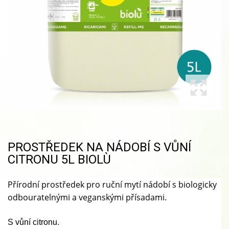
PROSTŘEDEK NA NÁDOBÍ S VŮNÍ
CITRONU 5L BIOLÙ
Přírodní prostředek
pro ruční mytí nádobí
s biologicky
odbouratelnými a veganskými přísadami.
S vůní citronu.