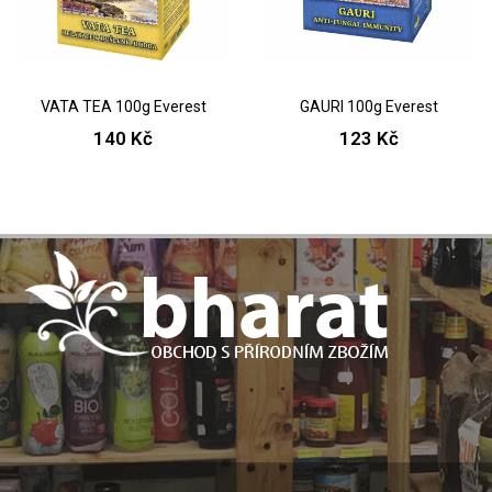
VATA TEA 100g Everest
GAURI 100g Everest
140 Kč
123 Kč