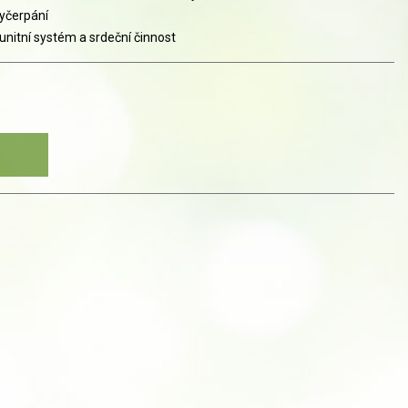
vyčerpání
nitní systém a srdeční činnost